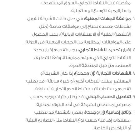
مفصلة تبين النشاط التجاري، السوق المستهدف،
واستراتيجية التوسع المستقبلية.
موافقة الجهات المعنية:
في حال كانت الشركة تشمل
نشاطات محددة تحتاج إلى موافقات خاصة (مثل
الأنشطة الطبية أو الاستشارات المالية)، يجب الحصول
على الموافقات المطلوبة من الجهات المعنية في الدولة.
إ
قرار بتحديد النشاط التجاري:
يجب تقديم إقرار يحدد
النشاط التجاري الذي سيتم ممارسته، وفقًا للتصنيف
المعتمد من قبل المنطقة الحرة.
الشهادات التجارية (إن وجدت):
إذا كان الشريك أو
المستثمر يمتلك شركات أخرى أو خبرة سابقة، قد يُطلب
تقديم مستندات تثبت نشاطاتهم التجارية السابقة.
تفاصيل الحساب البنكي:
قد يُطلب إثبات وجود حساب
مصرفي مخصص للشركة في أحد البنوك المحلية.
وثائق إضافية (إن وجدت):
بعض الأنشطة قد تتطلب
مستندات إضافية حسب نوع النشاط مثل التصاريح البيئية
أو التراخيص الخاصة.