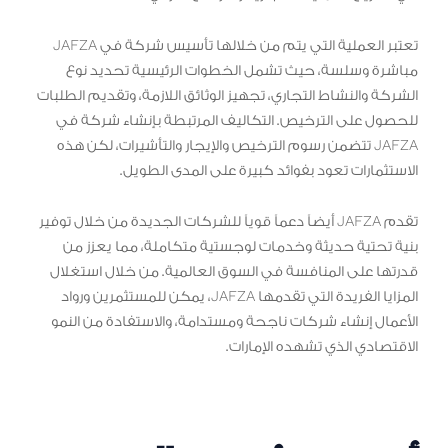
تعتبر العملية التي يتم من خلالها تأسيس شركة في JAFZA
مباشرة وسلسة، حيث تشمل الخطوات الرئيسية تحديد نوع
الشركة والنشاط التجاري، تجهيز الوثائق اللازمة، وتقديم الطلبات
للحصول على الترخيص. التكاليف المرتبطة بإنشاء شركة في
JAFZA تتضمن رسوم الترخيص والإيجار والتأشيرات، لكن هذه
الاستثمارات تعود بفوائد كبيرة على المدى الطويل.
تقدم JAFZA أيضاً دعماً قوياً للشركات الجديدة من خلال توفير
بنية تحتية حديثة وخدمات لوجستية متكاملة، مما يعزز من
قدرتها على المنافسة في السوق العالمية. من خلال استغلال
المزايا الفريدة التي تقدمها JAFZA، يمكن للمستثمرين ورواد
الأعمال إنشاء شركات ناجحة ومستدامة، والاستفادة من النمو
الاقتصادي الذي تشهده الإمارات.