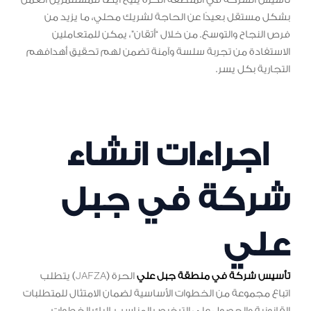
تأسيس الشركة في المنطقة الحرة يتيح أيضًا للمستثمرين العمل
بشكل مستقل بعيدًا عن الحاجة لشريك محلي، ما يزيد من
فرص النجاح والتوسع. من خلال “أتقان”، يمكن للمتعاملين
الاستفادة من تجربة سلسة وآمنة تضمن لهم تحقيق أهدافهم
التجارية بكل يسر.
اجراءات انشاء
شركة في جبل
علي
تأسيس شركة في منطقة جبل علي
الحرة (JAFZA) يتطلب
اتباع مجموعة من الخطوات الأساسية لضمان الامتثال للمتطلبات
القانونية والحصول على الترخيص المناسب. إليك الخطوات