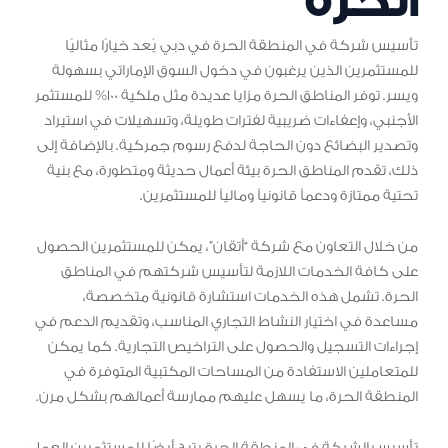
الحرة
تأسيس شركة في المنطقة الحرة في دبي يُعد خيارًا مثاليًا
للمستثمرين الذين يرغبون في دخول السوق الإماراتي بسهولة
ويسر. توفر المناطق الحرة مزايا عديدة مثل ملكية 100% للمستثمر
الأجنبي، وإعفاءات ضريبية لفترات طويلة، وتسهيلات في استيراد
وتصدير البضائع دون الحاجة لدفع رسوم جمركية. بالإضافة إلى
ذلك، تقدم المناطق الحرة بيئة أعمال حديثة ومتطورة، مع بنية
تحتية ممتازة ودعماً قانونياً ومالياً للمستثمرين.
من خلال التعاون مع شركة “أتقان”، يمكن للمستثمرين الحصول
على كافة الخدمات اللازمة لتأسيس شركتهم في المناطق
الحرة. تشمل هذه الخدمات استشارة قانونية متخصصة،
مساعدة في اختيار النشاط التجاري المناسب، وتقديم الدعم في
إجراءات التسجيل والحصول على التراخيص التجارية. كما يمكن
للمتعاملين الاستفادة من المساحات المكتبية المتوفرة في
المنطقة الحرة، ما يسهل عليهم ممارسة أعمالهم بشكل مرن.