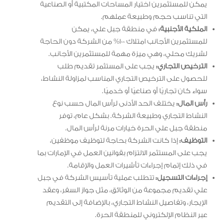
يمكن للمستثمرين اختيار المساحات المكتبية أو الصناعية
التي تناسب حجم وطبيعة عملهم.
الملكية الأجنبية:
في منطقة جبل علي، يمكن
للمستثمرين الأجانب امتلاك 100% من الشركة دون الحاجة
لشريك محلي، وهي ميزة مهمة للمستثمرين الأجانب.
الترخيص التجاري:
يجب على المستثمر تقديم طلب
للحصول على الترخيص التجاري المناسب لمزاولة النشاط،
سواء كان تجاريًا أو صناعيًا أو خدميًا.
رأس المال:
يختلف الحد الأدنى لرأس المال حسب نوع
النشاط التجاري وطبيعة الشركة. بشكل عام، توفر
منطقة جبل علي الحرة خيارات مرنة لرأس المال.
التوظيف:
إذا كانت الشركة بحاجة لتوظيف موظفين،
يجب على المستثمر الالتزام بقوانين العمل في الإمارات بما
في ذلك إتمام إجراءات تأشيرات العمل والإقامة.
إجراءات التسجيل:
تتطلب عملية تأسيس الشركة في جبل
علي تقديم مجموعة من الوثائق، مثل جواز السفر، وعقد
الإيجار، وتفاصيل النشاط التجاري، بالإضافة إلى التقديم
عبر النظام الإلكتروني للمنطقة الحرة.