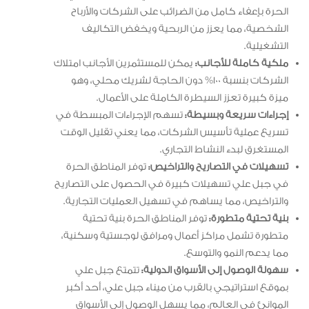
الحرة بإعفاء كامل من الضرائب على الشركات والأرباح
الشخصية، مما يعزز من الربحية ويخفض التكاليف
التشغيلية.
ملكية كاملة للأجانب:
يمكن للمستثمرين الأجانب امتلاك
الشركات بنسبة 100% دون الحاجة لشريك محلي، وهو
ميزة كبيرة تعزز السيطرة الكاملة على الأعمال.
إجراءات سريعة وبسيطة:
تسهم الإجراءات المبسطة في
تسريع عملية تأسيس الشركات، مما يعني تقليل الوقت
المستغرق لبدء النشاط التجاري.
تسهيلات في التصاريح والتراخيص:
توفر المناطق الحرة
في جبل علي تسهيلات كبيرة في الحصول على التصاريح
والتراخيص، مما يساهم في تسهيل العمليات التجارية.
بنية تحتية متطورة:
توفر المناطق الحرة بنية تحتية
متطورة تشمل مراكز أعمال ومرافق لوجستية وسكنية،
مما يدعم النمو والتوسع.
سهولة الوصول إلى الأسواق الدولية:
تتمتع جبل علي
بموقع استراتيجي بالقرب من ميناء جبل علي، أحد أكبر
الموانئ في العالم، مما يسهل الوصول إلى الأسواق