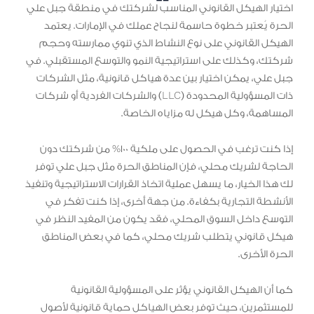
اختيار الهيكل القانوني المناسب لشركتك في منطقة جبل علي
الحرة يُعتبر خطوة حاسمة لنجاح عملك في الإمارات. يعتمد
الهيكل القانوني على نوع النشاط الذي تنوي ممارسته وحجم
شركتك، وكذلك على استراتيجية النمو والتوسع المستقبلي. في
جبل علي، يمكن اختيار بين عدة هياكل قانونية، مثل الشركات
ذات المسؤولية المحدودة (LLC) والشركات الفردية أو شركات
المساهمة، وكل هيكل له مزاياه الخاصة.
إذا كنت ترغب في الحصول على ملكية 100% من شركتك دون
الحاجة لشريك محلي، فإن المناطق الحرة مثل جبل علي توفر
لك هذا الخيار، ما يسهل عملية اتخاذ القرارات الاستراتيجية وتنفيذ
الأنشطة التجارية بكفاءة. من جهة أخرى، إذا كنت تفكر في
التوسع داخل السوق المحلي، فقد يكون من المفيد النظر في
هيكل قانوني يتطلب شريك محلي، كما في بعض المناطق
الحرة الأخرى.
كما أن الهيكل القانوني يؤثر على المسؤولية القانونية
للمستثمرين، حيث توفر بعض الهياكل حماية قانونية لأصول