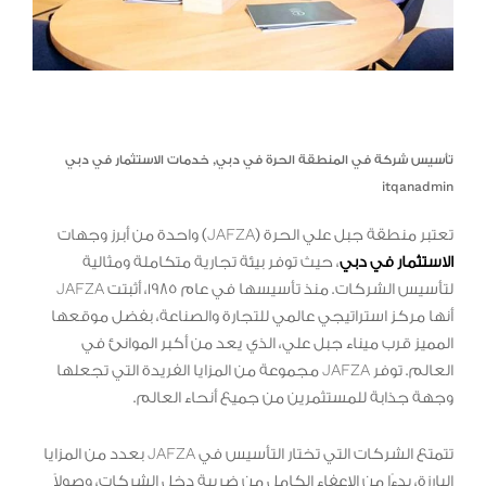
تأسيس شركة في المنطقة الحرة في دبي
,
خدمات الاستثمار في دبي
itqanadmin
تعتبر منطقة جبل علي الحرة (JAFZA) واحدة من أبرز وجهات
الاستثمار في دبي
، حيث توفر بيئة تجارية متكاملة ومثالية
لتأسيس الشركات. منذ تأسيسها في عام 1985، أثبتت JAFZA
أنها مركز استراتيجي عالمي للتجارة والصناعة، بفضل موقعها
المميز قرب ميناء جبل علي، الذي يعد من أكبر الموانئ في
العالم. توفر JAFZA مجموعة من المزايا الفريدة التي تجعلها
وجهة جذابة للمستثمرين من جميع أنحاء العالم.
تتمتع الشركات التي تختار التأسيس في JAFZA بعدد من المزايا
البارزة، بدءًا من الإعفاء الكامل من ضريبة دخل الشركات، وصولاً