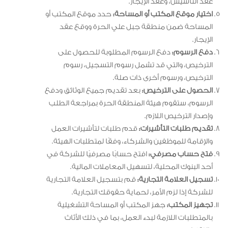
عقد التأسيس، وعقد الإيجار.
اختيار موقع المكتب أو المساحة:
حدد موقع المكتب أو
المساحة ضمن منطقة جبل علي الحرة ووقع عقد
الإيجار.
دفع الرسوم:
دفع الرسوم المطلوبة للحصول على
الترخيص، والتي قد تشمل رسوم التسجيل، رسوم
الترخيص، ورسوم أخرى ذات صلة.
الحصول على الترخيص:
بعد تقديم جميع الوثائق ودفع
الرسوم، ستقوم هيئة المنطقة الحرة بمراجعة الطلب
وإصدار الترخيص اللازم.
تقديم طلبات التأشيرات:
قدم طلبات لتأشيرات العمل
والإقامة للموظفين والشركاء، وفقًا لمتطلبات الهيئة.
فتح حساب مصرفي:
افتح حسابًا مصرفيًا للشركة في
أحد البنوك المحلية، لتسهيل المعاملات المالية.
تسجيل العلامة التجارية:
قم بتسجيل العلامة التجارية
للشركة إذا لزم الأمر، لحماية حقوقك التجارية.
تجهيز المكتب:
جهز المكتب أو المساحة التشغيلية
بالمتطلبات اللازمة لبدء العمل، بما في ذلك الأثاث