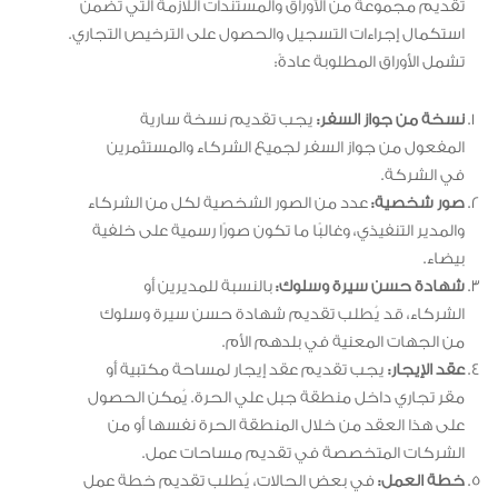
تقديم مجموعة من الأوراق والمستندات اللازمة التي تضمن
استكمال إجراءات التسجيل والحصول على الترخيص التجاري.
تشمل الأوراق المطلوبة عادةً:
نسخة من جواز السفر:
يجب تقديم نسخة سارية
المفعول من جواز السفر لجميع الشركاء والمستثمرين
في الشركة.
صور شخصية:
عدد من الصور الشخصية لكل من الشركاء
والمدير التنفيذي، وغالبًا ما تكون صورًا رسمية على خلفية
بيضاء.
شهادة حسن سيرة وسلوك:
بالنسبة للمديرين أو
الشركاء، قد يُطلب تقديم شهادة حسن سيرة وسلوك
من الجهات المعنية في بلدهم الأم.
عقد الإيجار:
يجب تقديم عقد إيجار لمساحة مكتبية أو
مقر تجاري داخل منطقة جبل علي الحرة. يُمكن الحصول
على هذا العقد من خلال المنطقة الحرة نفسها أو من
الشركات المتخصصة في تقديم مساحات عمل.
خطة العمل:
في بعض الحالات، يُطلب تقديم خطة عمل