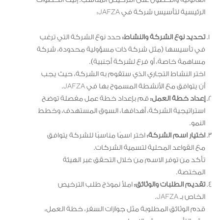
الرئيسية لتأسيس شركة في JAFZA:
تحديد نوع الشركة والنشاط:
حدد نوع الشركة التي ترغب
في تأسيسها (مثل شركة ذات مسؤولية محدودة، شركة
مساهمة خاصة، أو فرع لشركة أجنبية).
اختر النشاط التجاري الذي ستقوم به الشركة، حيث يجب
أن يتوافق مع الأنشطة المسموح بها في JAFZA.
إعداد خطة العمل:
قم بإعداد خطة عمل مفصلة توضح
استراتيجية الشركة، أهدافها، السوق المستهدف، وخطط
النمو.
اختيار اسم الشركة:
اختر اسمًا مناسبًا للشركة يتوافق
مع القواعد المحلية لتسمية الشركات.
تأكد من توفر الاسم من خلال التحقق عبر الهيئة
المختصة.
تقديم الطلبات والوثائق:
املأ نموذج طلب الترخيص
الخاص بـ JAFZA.
قدم الوثائق المطلوبة مثل جوازات السفر، خطة العمل،