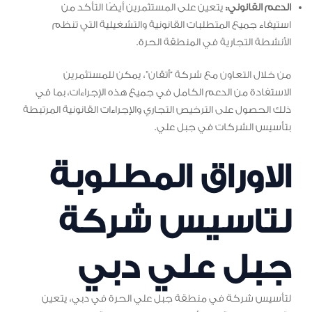
الدعم القانوني:
يتعين على المستثمرين أيضًا التأكد من
استيفاء جميع المتطلبات القانونية والتشغيلية التي تنظم
الأنشطة التجارية في المنطقة الحرة.
من خلال التعاون مع شركة “أتقان”، يمكن للمستثمرين
الاستفادة من الدعم الكامل في جميع هذه الإجراءات، بما في
ذلك الحصول على الترخيص التجاري والإجراءات القانونية المرتبطة
بتأسيس الشركات في جبل علي.
الاوراق المطلوبة
لتاسيس شركة
جبل علي دبي
لتأسيس شركة في منطقة جبل علي الحرة في دبي، يتعين