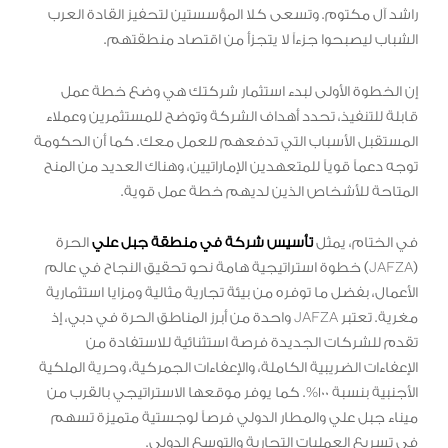
راشد آل مكتوم. وتسعى ‏كلا المؤسستين لتحفيز القادة العرب
الشباب ليصبحوا جزءاً لا يتجزأ من اقتصاد ‏منطقتهم.
إن الخطوة الأولى لبدء استثمار شركتك هي وضع خطة عمل
قابلة للتنفيذ، تحدد ‏أهداف الشركة وتوضح للمستثمرين وعملاء
المستقبل الأسباب التي تدفعهم للعمل ‏معك. كما أن الحكومة
توجه دعماً قوياً للمتعهدين الإماراتيين، وهناك العديد من ‏المنح
المتاحة للأشخاص الذين لديهم خطة عمل قوية.
في الختام، يمثل
تأسيس شركة في منطقة جبل علي
الحرة
(JAFZA) خطوة استراتيجية هامة نحو تحقيق النجاح في عالم
الأعمال، بفضل ما توفره من بيئة تجارية مثالية ومزايا استثمارية
مغرية. تعتبر JAFZA واحدة من أبرز المناطق الحرة في دبي، إذ
تقدم للشركات الجديدة فرصة استثنائية للاستفادة من
الإعفاءات الضريبية الكاملة، والإعفاءات الجمركية، وحرية الملكية
الأجنبية بنسبة 100%. كما يوفر موقعها الاستراتيجي بالقرب من
ميناء جبل علي والمطار الدولي فرصاً لوجستية متميزة تسهم
في تسريع العمليات التجارية والتوسع الدولي.