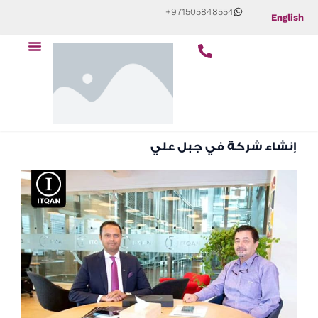
Skip
+971505848554
English
to
Menu
content
إنشاء شركة في جبل علي