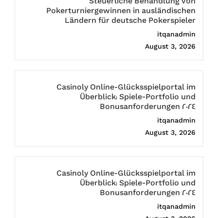
Steuerliche Behandlung von
Pokerturniergewinnen in ausländischen
Ländern für deutsche Pokerspieler
itqanadmin
August 3, 2026
Casinoly Online-Glücksspielportal im
Überblick: Spiele-Portfolio und
Bonusanforderungen 2024
itqanadmin
August 3, 2026
Casinoly Online-Glücksspielportal im
Überblick: Spiele-Portfolio und
Bonusanforderungen 2024
itqanadmin