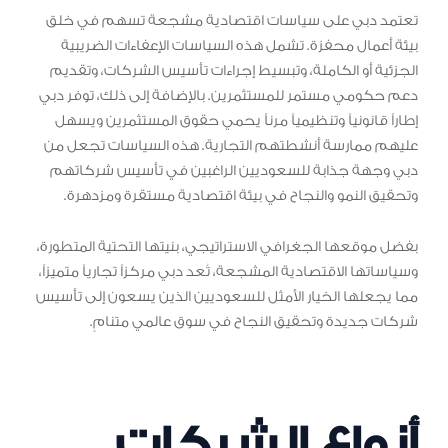
تعتمد دبي على سياسات اقتصادية مشجعة تسهم في خلق
بيئة أعمال محفزة. تشمل هذه السياسات الإعفاءات الضريبية
الجزئية أو الكاملة، وتبسيط إجراءات تأسيس الشركات، وتقديم
دعم حكومي مستمر للمستثمرين. بالإضافة إلى ذلك، توفر دبي
إطاراً قانونياً وتنظيمياً مرناً يحمي حقوق المستثمرين ويسهل
عليهم ممارسة أنشطتهم التجارية. هذه السياسات تجعل من
دبي وجهة جذابة للسعوديين الراغبين في تأسيس شركاتهم
وتحقيق النمو والنجاح في بيئة اقتصادية مستقرة ومزدهرة.
بفضل موقعها الجغرافي الاستراتيجي، بنيتها التحتية المتطورة،
وسياساتها الاقتصادية المشجعة، تُعد دبي مركزاً تجارياً متميزاً،
مما يجعلها الخيار الأمثل للسعوديين الذين يسعون إلى تأسيس
شركات جديدة وتحقيق النجاح في سوق عالمي متنامٍ.
أنواع الشركات