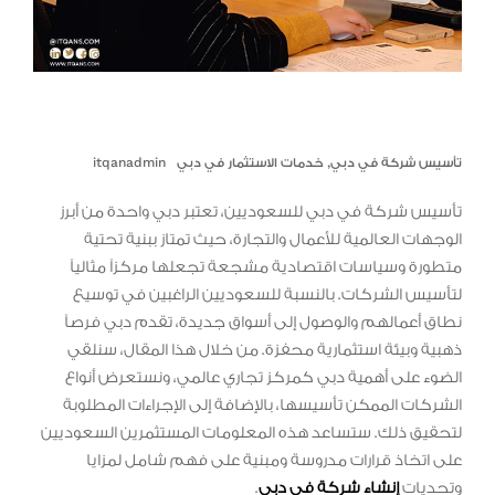
تأسيس شركة في دبي
,
خدمات الاستثمار في دبي
itqanadmin
تأسيس شركة في دبي للسعوديين، تعتبر دبي واحدة من أبرز
الوجهات العالمية للأعمال والتجارة، حيث تمتاز ببنية تحتية
متطورة وسياسات اقتصادية مشجعة تجعلها مركزاً مثالياً
لتأسيس الشركات. بالنسبة للسعوديين الراغبين في توسيع
نطاق أعمالهم والوصول إلى أسواق جديدة، تقدم دبي فرصاً
ذهبية وبيئة استثمارية محفزة. من خلال هذا المقال، سنلقي
الضوء على أهمية دبي كمركز تجاري عالمي، ونستعرض أنواع
الشركات الممكن تأسيسها، بالإضافة إلى الإجراءات المطلوبة
لتحقيق ذلك. ستساعد هذه المعلومات المستثمرين السعوديين
على اتخاذ قرارات مدروسة ومبنية على فهم شامل لمزايا
وتحديات
إنشاء شركة في دبي
.