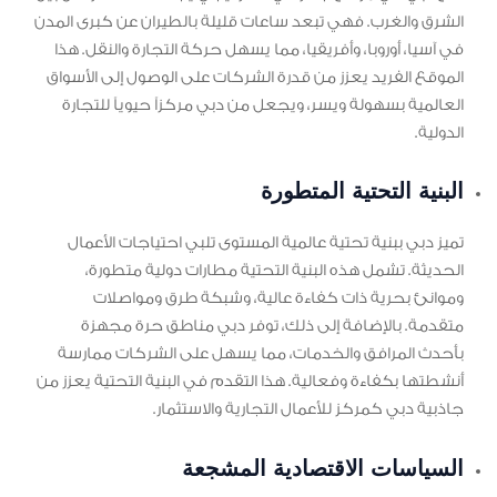
الشرق والغرب. فهي تبعد ساعات قليلة بالطيران عن كبرى المدن
في آسيا، أوروبا، وأفريقيا، مما يسهل حركة التجارة والنقل. هذا
الموقع الفريد يعزز من قدرة الشركات على الوصول إلى الأسواق
العالمية بسهولة ويسر، ويجعل من دبي مركزاً حيوياً للتجارة
الدولية.
البنية التحتية المتطورة
تميز دبي ببنية تحتية عالمية المستوى تلبي احتياجات الأعمال
الحديثة. تشمل هذه البنية التحتية مطارات دولية متطورة،
وموانئ بحرية ذات كفاءة عالية، وشبكة طرق ومواصلات
متقدمة. بالإضافة إلى ذلك، توفر دبي مناطق حرة مجهزة
بأحدث المرافق والخدمات، مما يسهل على الشركات ممارسة
أنشطتها بكفاءة وفعالية. هذا التقدم في البنية التحتية يعزز من
جاذبية دبي كمركز للأعمال التجارية والاستثمار.
السياسات الاقتصادية المشجعة