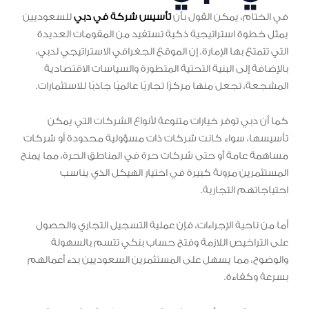
في الختام، يمكن القول بأن
تأسيس شركة في دبي
للسعوديين
يمثل خطوة استراتيجية ذكية تستفيد من المقومات العديدة
التي تتمتع بها الإمارة. إن الموقع الجغرافي الاستراتيجي لدبي،
بالإضافة إلى البنية التحتية المتطورة والسياسات الاقتصادية
المشجعة، تجعل منها مركزًا تجاريًا عالميًا جاذبًا للاستثمارات.
كما أن دبي توفر خيارات متنوعة لأنواع الشركات التي يمكن
تأسيسها، سواء كانت شركات ذات مسؤولية محدودة أو شركات
مساهمة عامة أو حتى شركات حرة في المناطق الحرة، مما يمنح
المستثمرين مرونة كبيرة في اختيار الهيكل الذي يناسب
احتياجاتهم التجارية.
أما من ناحية الإجراءات، فإن عملية التسجيل التجاري والحصول
على التراخيص اللازمة وفتح حساب بنكي تتسم بالسهولة
والوضوح، مما يسهل على المستثمرين السعوديين بدء أعمالهم
بسرعة وكفاءة.