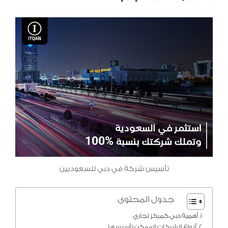
تأسيس شركة في دبي للسعوديين
جدول المحتوى
أهمية دبي كمركز تجاري
أنواع الشركات الممكن تأسيسها