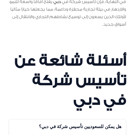
في النهاية، فإن تأسيس شركة في
دبي
يفتح آفاقًا واسعة للنمو
والازدهار في بيئة تجارية محفزة وداعمة، مما يجعلها خيارًا مثاليًا
لأولئك الذين يسعون إلى توسيع نشاطهم التجاري والانتقال إلى
أسواق جديد.
أسئلة شائعة عن
تأسيس شركة
في دبي
هل يمكن للسعوديين تأسيس شركة في دبي؟