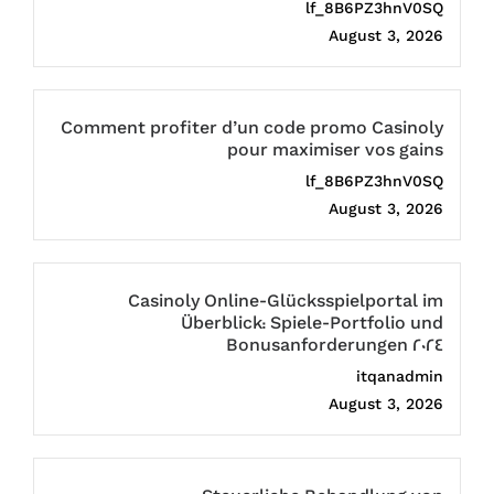
lf_8B6PZ3hnV0SQ
August 3, 2026
Comment profiter d’un code promo Casinoly
pour maximiser vos gains
lf_8B6PZ3hnV0SQ
August 3, 2026
Casinoly Online-Glücksspielportal im
Überblick: Spiele-Portfolio und
Bonusanforderungen 2024
itqanadmin
August 3, 2026