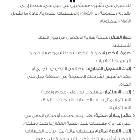
للحصول على تأشيرة مستثمرين في جبل علي، ستحتاج إلى
تقديم مجموعة من الأوراق والمستندات الضرورية. عادةً ما تشمل
الأوراق المطلوبة:
جواز السفر:
نسخة سارية المفعول من جواز السفر
للمستثمر.
صورة شخصية:
صورة شخصية حديثة بمواصفات الصور
الرسمية للتأشيرات.
إثبات التسجيل التجاري:
نسخة من الترخيص التجاري أو
عقد التأسيس لشركتك المسجلة في منطقة جبل علي
الحرة.
إثبات الاستثمار:
مستندات تدل على حجم ونوعية
الاستثمار، مثل بيانات الحسابات البنكية أو الاتفاقيات
الاستثمارية.
عقد إيجار أو ملكية:
عقد إيجار لمكتب أو مكان العمل في
جبل علي، أو مستندات تثبت ملكية العقار إذا كنت تمتلكه.
إثبات القدرة المالية:
مستندات مالية مثل بيانات الحسابات
البنكية، أو أي مستندات أخرى تثبت القدرة على دعم