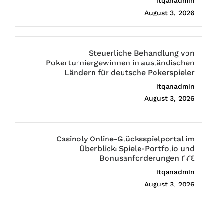
itqanadmin
August 3, 2026
Steuerliche Behandlung von
Pokerturniergewinnen in ausländischen
Ländern für deutsche Pokerspieler
itqanadmin
August 3, 2026
Casinoly Online-Glücksspielportal im
Überblick: Spiele-Portfolio und
Bonusanforderungen 2024
itqanadmin
August 3, 2026