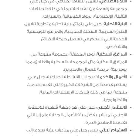
التنوع الصناعي:
يشمل النشاط الصناعي في جبل علي
مجموعة واسعة من القطاعات بما في ذلك الصناعات
الثقيلة، الإلكترونية، المواد الكيميائية، والسيارات.
البنية التحتية:
جبل علي يتمتع ببنية تحتية متطورة تشمل
الطرق السريعة، السكك الحديدية، والمرافق اللوجستية
الحديثة التي تسهم في تسهيل حركة البضائع
والأشخاص.
المرافق السكنية:
توفر المنطقة مجموعة متنوعة من
المرافق السكنية مثل المجمعات السكنية والفنادق، مما
يوفر بيئة مريحة للعمال والمديرين.
الأعمال والخدمات:
بجانب الأنشطة الصناعية، جبل علي
يستضيف عددًا من الشركات الكبيرة التي تقدم خدمات
متنوعة، بما في ذلك شركات الاستشارات، المالية،
والتكنولوجيا.
الاستثمار الأجنبي:
جبل علي هو وجهة شهيرة للاستثمار
الأجنبي المباشر، بفضل بيئة الأعمال الجذابة والمزايا التي
تقدمها المناطق الحرة.
الاهتمام البيئي:
تتبنى جبل علي مبادرات بيئية تهدف إلى