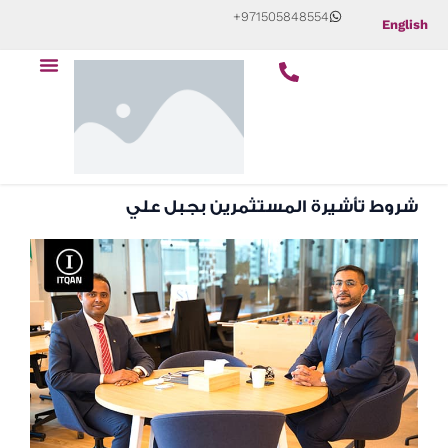
Skip
+971505848554
English
to
Menu
content
شروط تأشيرة المستثمرين بجبل علي