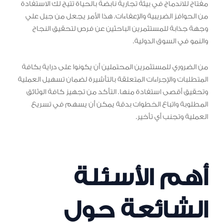
مفتاح للاندماج في بيئة تجارية نابضة بالحياة تتيح لك الاستفادة
من الحوافز الضريبية والإعفاءات. هذا الأمر يجعل من جبل علي
وجهة جذابة للمستثمرين الباحثين عن فرص لتحقيق النجاح
والنمو في السوق الدولية.
من الضروري للمستثمرين المحتملين أن يكونوا على دراية بكافة
المتطلبات والإجراءات المتعلقة بالتأشيرة لضمان تسهيل العملية
وتحقيق أقصى استفادة منها. التأكد من تجهيز كافة الوثائق
المطلوبة واتباع الخطوات بدقة يمكن أن يسهم في تسريع
العملية وتجنب أي تأخير.
أهم الأسئلة
الشائعة حول