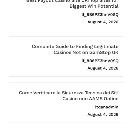
Best Payout Casino Site UK: Top Sites for
Biggest Win Potential
lf_8B6PZ3hnV0SQ
August 4, 2026
Complete Guide to Finding Legitimate
Casinos Not on GamStop UK
lf_8B6PZ3hnV0SQ
August 4, 2026
Come Verificare la Sicurezza Tecnica dei Siti
Casino non AAMS Online
itqanadmin
August 4, 2026