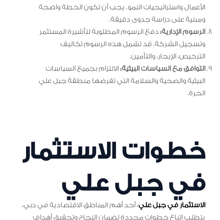
الأعمال واستراتيجيات النمو. يجب أن تكون الخطة واضحة
ومبنية على دراسة جدوى دقيقة.
الرسوم الإدارية:
دفع الرسوم المطلوبة لتأشيرة المستثمر
وتسجيل الشركة. قد تشمل هذه الرسوم تكاليف
الترخيص، الإيجار، والتأمين.
التوافق مع السياسات البيئية:
الالتزام بجميع السياسات
البيئية والصحية والسلامة التي تفرضها منطقة جبل علي
الحرة.
خطوات الاستثمار
في جبل علي
الاستثمار في جبل علي
، أحد أهم المناطق الاقتصادية في دبي،
يتطلب اتباع خطوات محددة لضمان النجاح وتحقيق أهداف