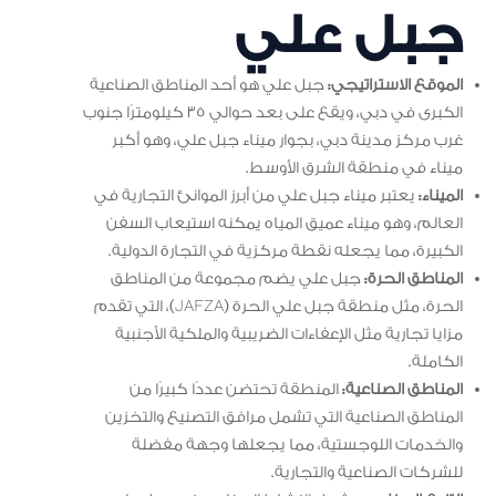
جبل علي
الموقع الاستراتيجي:
جبل علي هو أحد المناطق الصناعية
الكبرى في دبي، ويقع على بعد حوالي 35 كيلومترًا جنوب
غرب مركز مدينة دبي، بجوار ميناء جبل علي، وهو أكبر
ميناء في منطقة الشرق الأوسط.
الميناء:
يعتبر ميناء جبل علي من أبرز الموانئ التجارية في
العالم، وهو ميناء عميق المياه يمكنه استيعاب السفن
الكبيرة، مما يجعله نقطة مركزية في التجارة الدولية.
المناطق الحرة:
جبل علي يضم مجموعة من المناطق
الحرة، مثل منطقة جبل علي الحرة (JAFZA)، التي تقدم
مزايا تجارية مثل الإعفاءات الضريبية والملكية الأجنبية
الكاملة.
المناطق الصناعية:
المنطقة تحتضن عددًا كبيرًا من
المناطق الصناعية التي تشمل مرافق التصنيع والتخزين
والخدمات اللوجستية، مما يجعلها وجهة مفضلة
للشركات الصناعية والتجارية.