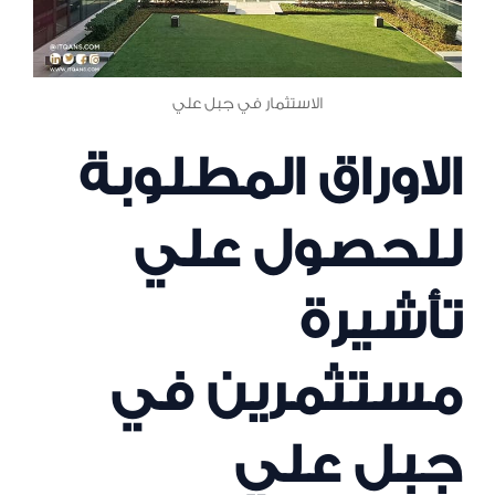
الاستثمار في جبل علي
الاوراق المطلوبة
للحصول علي
تأشيرة
مستثمرين في
جبل علي