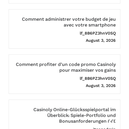
Comment administrer votre budget de jeu
avec votre smartphone
lf_8B6PZ3hnV0SQ
August 3, 2026
Comment profiter d’un code promo Casinoly
pour maximiser vos gains
lf_8B6PZ3hnV0SQ
August 3, 2026
Casinoly Online-Glücksspielportal im
Überblick: Spiele-Portfolio und
Bonusanforderungen 2024