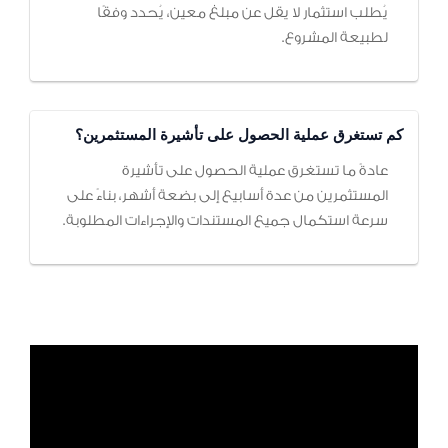
يُطلب استثمار لا يقل عن مبلغ معين، يُحدد وفقًا
لطبيعة المشروع.
كم تستغرق عملية الحصول على تأشيرة المستثمرين؟
عادةً ما تستغرق عملية الحصول على تأشيرة
المستثمرين من عدة أسابيع إلى بضعة أشهر، بناءً على
سرعة استكمال جميع المستندات والإجراءات المطلوبة.