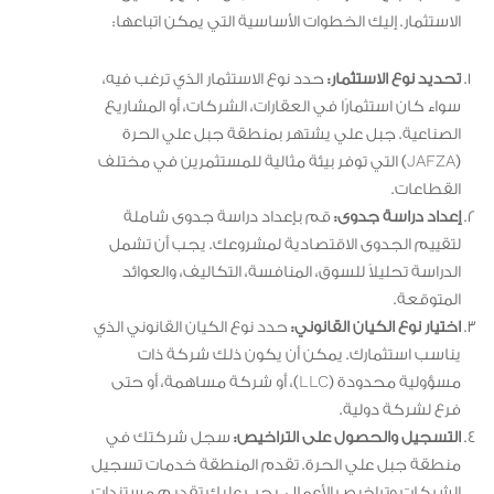
الاستثمار. إليك الخطوات الأساسية التي يمكن اتباعها:
تحديد نوع الاستثمار:
حدد نوع الاستثمار الذي ترغب فيه،
سواء كان استثمارًا في العقارات، الشركات، أو المشاريع
الصناعية. جبل علي يشتهر بمنطقة جبل علي الحرة
(JAFZA) التي توفر بيئة مثالية للمستثمرين في مختلف
القطاعات.
إعداد دراسة جدوى:
قم بإعداد دراسة جدوى شاملة
لتقييم الجدوى الاقتصادية لمشروعك. يجب أن تشمل
الدراسة تحليلاً للسوق، المنافسة، التكاليف، والعوائد
المتوقعة.
اختيار نوع الكيان القانوني:
حدد نوع الكيان القانوني الذي
يناسب استثمارك. يمكن أن يكون ذلك شركة ذات
مسؤولية محدودة (LLC)، أو شركة مساهمة، أو حتى
فرع لشركة دولية.
التسجيل والحصول على التراخيص:
سجل شركتك في
منطقة جبل علي الحرة. تقدم المنطقة خدمات تسجيل
الشركات وتراخيص الأعمال. يجب عليك تقديم مستندات