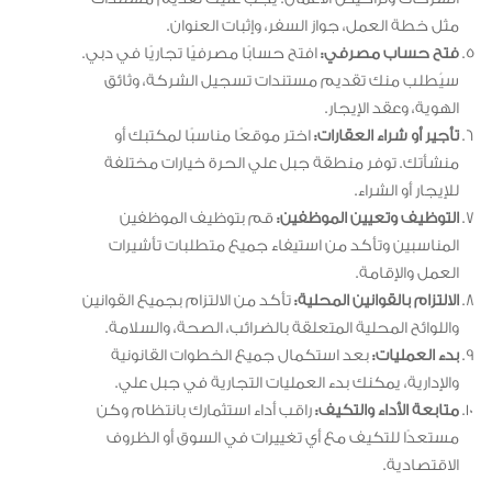
مثل خطة العمل، جواز السفر، وإثبات العنوان.
فتح حساب مصرفي:
افتح حسابًا مصرفيًا تجاريًا في دبي.
سيُطلب منك تقديم مستندات تسجيل الشركة، وثائق
الهوية، وعقد الإيجار.
تأجير أو شراء العقارات:
اختر موقعًا مناسبًا لمكتبك أو
منشأتك. توفر منطقة جبل علي الحرة خيارات مختلفة
للإيجار أو الشراء.
التوظيف وتعيين الموظفين:
قم بتوظيف الموظفين
المناسبين وتأكد من استيفاء جميع متطلبات تأشيرات
العمل والإقامة.
الالتزام بالقوانين المحلية:
تأكد من الالتزام بجميع القوانين
واللوائح المحلية المتعلقة بالضرائب، الصحة، والسلامة.
بدء العمليات:
بعد استكمال جميع الخطوات القانونية
والإدارية، يمكنك بدء العمليات التجارية في جبل علي.
متابعة الأداء والتكيف:
راقب أداء استثمارك بانتظام وكن
مستعدًا للتكيف مع أي تغييرات في السوق أو الظروف
الاقتصادية.