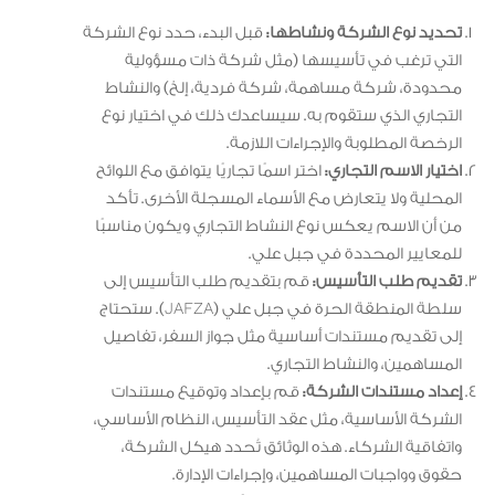
تحديد نوع الشركة ونشاطها:
قبل البدء، حدد نوع الشركة
التي ترغب في تأسيسها (مثل شركة ذات مسؤولية
محدودة، شركة مساهمة، شركة فردية، إلخ) والنشاط
التجاري الذي ستقوم به. سيساعدك ذلك في اختيار نوع
الرخصة المطلوبة والإجراءات اللازمة.
اختيار الاسم التجاري:
اختر اسمًا تجاريًا يتوافق مع اللوائح
المحلية ولا يتعارض مع الأسماء المسجلة الأخرى. تأكد
من أن الاسم يعكس نوع النشاط التجاري ويكون مناسبًا
للمعايير المحددة في جبل علي.
تقديم طلب التأسيس:
قم بتقديم طلب التأسيس إلى
سلطة المنطقة الحرة في جبل علي (JAFZA). ستحتاج
إلى تقديم مستندات أساسية مثل جواز السفر، تفاصيل
المساهمين، والنشاط التجاري.
إعداد مستندات الشركة:
قم بإعداد وتوقيع مستندات
الشركة الأساسية، مثل عقد التأسيس، النظام الأساسي،
واتفاقية الشركاء. هذه الوثائق تُحدد هيكل الشركة،
حقوق وواجبات المساهمين، وإجراءات الإدارة.