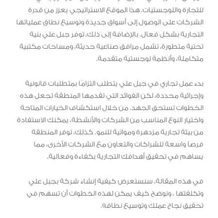
للتجارة واللوجستيات. هذا الموقع الاستراتيجي يعزز من قدرة
الشركات على الوصول إلى أسواق جديدة وتوسيع نطاق عملياتها
التجارية بشكل فعال. بالإضافة إلى ذلك، توفر جبل علي بنية
تحتية متطورة، تشمل مرافق صناعية حديثة، ومساحات مكتبية
متكاملة، وأنظمة لوجستية متقدمة.
بدء عمل تجاري في جبل علي يتطلب التزامًا بمتطلبات قانونية
وإجرائية محددة، لكن الفوائد التي تقدمها المنطقة تجعل هذه
الخطوات تستحق الجهد. من خلال استكشاف الخيارات المتاحة
واختيار النوع المناسب من الشركات والأنشطة، يمكنك الاستفادة
من بيئة تجارية مزدهرة ومواتية للنمو. كذلك، توفر المنطقة
فرصاً واسعة للشراكات والتعاون مع الشركات الأخرى، مما
يساهم في تحقيق أهدافك التجارية بكفاءة وفعالية.
في هذه المقالة، سنستعرض كيفية إنشاء شركة بجبل علي
وتكلفتها ، ونوضح كيف يمكن لهذه الخطوات أن تسهم في
تحقيق نجاح عملك وتوسيع نطاقه.