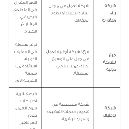
النمو العقاري
شركة
شركة تعمل في مجال
في المنطقة،
بناء
البناء والتشييد أو تطوير
فرص في
وعقارات
العقارات.
المشاريع
الكبيرة.
توفر سهولة
فرع لشركة أجنبية تعمل
في العمليات
فرع
في جبل علي لتوسيع
الدولية،
لشركة
نطاق عملياتها في
استفادة من
دولية
المنطقة.
سمعة
الشركة الأم.
فرصة لتلبية
احتياجات
شركة متخصصة في
شركة
سوق العمل،
تقديم خدمات التوظيف
توظيف
دعم
والموارد البشرية.
للموظفين