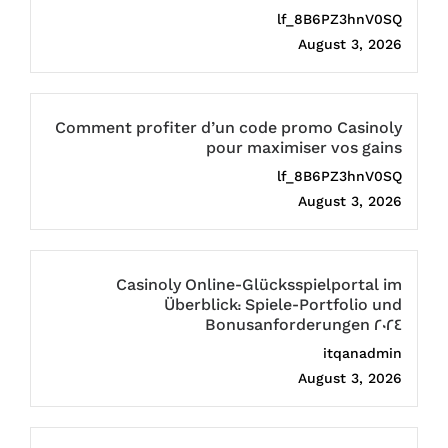
lf_8B6PZ3hnV0SQ
August 3, 2026
Comment profiter d’un code promo Casinoly
pour maximiser vos gains
lf_8B6PZ3hnV0SQ
August 3, 2026
Casinoly Online-Glücksspielportal im
Überblick: Spiele-Portfolio und
Bonusanforderungen 2024
itqanadmin
August 3, 2026