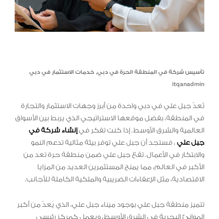
تأسيس شركة في المنطقة الحرة في دبي
,
خدمات الاستثمار في دبي
itqanadmin
تُعدّ جبل علي في دبي واحدة من أبرز وجهات الاستثمار والتجارة
في المنطقة، بفضل موقعها الاستراتيجي الذي يربط بين الأسواق
العالمية والشرق الأوسط. إذا كنت تفكر في
إنشاء شركة في
جبل علي
، فستجد أن جبل علي توفر بيئة مثالية تدعم النمو
والابتكار في الأعمال. تقع جبل علي ضمن منطقة حرة تعد من
الأكبر في العالم، مما يمنح المستثمرين العديد من المزايا
الاقتصادية، مثل الإعفاءات الضريبية والملكية الكاملة للأجانب.
تتميز منطقة جبل علي بوجود ميناء جبل علي، الذي يُعدّ من أكبر
الموانئ البحرية في الشرق الأوسط، ويعمل كمركز رئيسي