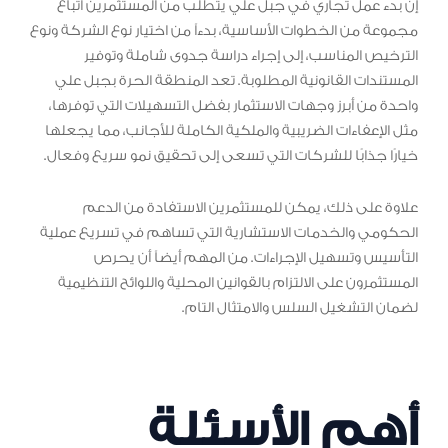
إن بدء عمل تجاري في جبل علي يتطلب من المستثمرين اتباع
مجموعة من الخطوات الأساسية، بدءاً من اختيار نوع الشركة ونوع
الترخيص المناسب، إلى إجراء دراسة جدوى شاملة وتوفير
المستندات القانونية المطلوبة. تعد المنطقة الحرة بجبل علي
واحدة من أبرز وجهات الاستثمار بفضل التسهيلات التي توفرها،
مثل الإعفاءات الضريبية والملكية الكاملة للأجانب، مما يجعلها
خيارًا جذابًا للشركات التي تسعى إلى تحقيق نمو سريع وفعال.
علاوة على ذلك، يمكن للمستثمرين الاستفادة من الدعم
الحكومي والخدمات الاستشارية التي تساهم في تسريع عملية
التأسيس وتسهيل الإجراءات. من المهم أيضاً أن يحرص
المستثمرون على الالتزام بالقوانين المحلية واللوائح التنظيمية
لضمان التشغيل السلس والامتثال التام.
أهم الأسئلة