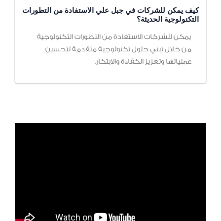
كيف يمكن للشركات في جبل علي الاستفادة من التطورات
التكنولوجية الحديثة؟
يمكن للشركات الاستفادة من التطورات التكنولوجية
من خلال تبني حلول تكنولوجية متقدمة لتحسين
عملياتها وتعزيز الكفاءة والابتكار.