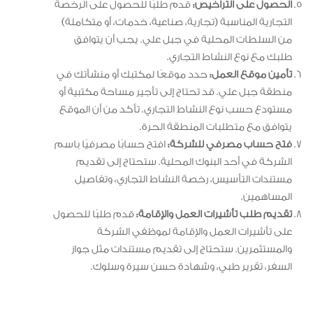
الحصول على التراخيص:
قدم طلبًا للحصول على الرخصة
التجارية المناسبة (تجارية، صناعية، خدمات، أو متكاملة)
من السلطات المحلية في جبل علي. يجب أن يتوافق
طلبك مع نوع النشاط التجاري.
تأمين موقع العمل:
حدد موقعًا لمكتبك أو منشأتك في
منطقة جبل علي. قد تحتاج إلى تأجير مساحة مكتبية أو
مستودع حسب نوع النشاط التجاري. تأكد من أن الموقع
يتوافق مع متطلبات المنطقة الحرة.
فتح حساب مصرفي للشركة:
افتح حسابًا مصرفيًا باسم
الشركة في أحد البنوك المحلية. ستحتاج إلى تقديم
مستندات التأسيس، رخصة النشاط التجاري، وتفاصيل
المساهمين.
تقديم طلب تأشيرات العمل والإقامة:
قدم طلبًا للحصول
على تأشيرات العمل والإقامة لموظفي الشركة
والمستثمرين. ستحتاج إلى تقديم مستندات مثل جواز
السفر، تقرير طبي، وشهادة حسن سيرة وسلوك.