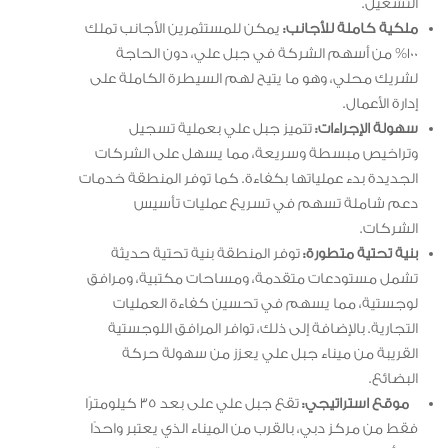
التشغيل.
ملكية كاملة للأجانب:
يمكن للمستثمرين الأجانب تملك
100% من أسهم الشركة في جبل علي، دون الحاجة
لشريك محلي، وهو ما يتيح لهم السيطرة الكاملة على
إدارة الأعمال.
سهولة الإجراءات:
تتميز جبل علي بعملية تسجيل
وتراخيص مبسطة وسريعة، مما يسهل على الشركات
الجديدة بدء عملياتها بكفاءة. كما توفر المنطقة خدمات
دعم شاملة تسهم في تسريع عمليات تأسيس
الشركات.
بنية تحتية متطورة:
توفر المنطقة بنية تحتية حديثة
تشمل مستودعات متقدمة، ومساحات مكتبية، ومرافق
لوجستية، مما يسهم في تحسين كفاءة العمليات
التجارية. بالإضافة إلى ذلك، توافر المرافق اللوجستية
القريبة من ميناء جبل علي يعزز من سهولة حركة
البضائع.
موقع استراتيجي:
تقع جبل علي على بعد 35 كيلومترًا
فقط من مركز دبي، بالقرب من الميناء الذي يعتبر واحدًا