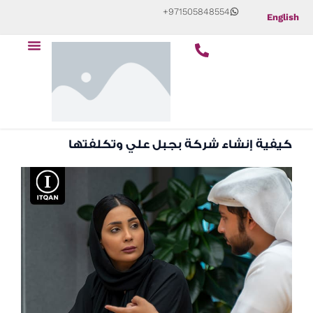
Skip
+971505848554
English
to
Menu
content
كيفية إنشاء شركة بجبل علي وتكلفتها