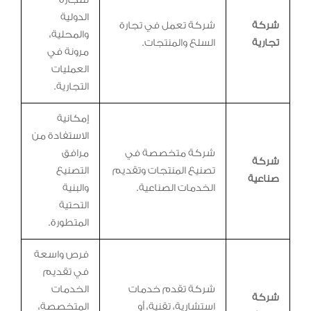
للتجارة
الدولية
شركة
شركة تعمل في تجارة
والمحلية،
تجارية
السلع والمنتجات.
مرونة في
العمليات
التجارية.
إمكانية
الاستفادة من
شركة متخصصة في
مرافق
شركة
تصنيع المنتجات وتقديم
التصنيع
صناعية
الخدمات الصناعية.
والبنية
التحتية
المتطورة.
فرص واسعة
في تقديم
شركة تقدم خدمات
الخدمات
شركة
استشارية، تقنية، أو
المتخصصة،