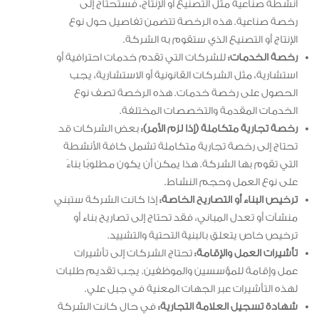
أنشطة صناعية مثل التصنيع أو الإنتاج، فستحتاج إلى
رخصة صناعية. هذه الرخصة تتضمن تفاصيل حول نوع
الإنتاج أو التصنيع الذي ستقوم به الشركة.
رخصة الخدمات:
للشركات التي تقدم خدمات احترافية أو
استشارية، مثل الشركات القانونية أو الاستشارية، يجب
الحصول على رخصة خدمات. هذه الرخصة تصف نوع
الخدمات المقدمة والتخصصات المختلفة.
رخصة تجارية متكاملة (إذا لزم الأمر):
بعض الشركات قد
تحتاج إلى رخصة تجارية متكاملة تشمل كافة الأنشطة
التي تقوم بها الشركة. هذا يمكن أن يكون مطلوبًا بناءً
على نوع العمل وحجم النشاط.
ترخيص البناء أو التصاريح الخاصة:
إذا كانت الشركة ستبني
منشآت أو تعدل المباني، فقد تحتاج إلى تصاريح بناء أو
ترخيص خاص يتعلق بالبنية التحتية والتشييد.
تأشيرات العمل والإقامة:
تحتاج الشركات إلى تأشيرات
عمل وإقامة للمؤسسين والموظفين. يجب تقديم طلبات
لهذه التأشيرات عبر الجهات المعنية في جبل علي.
شهادة تسجيل العلامة التجارية:
في حال كانت الشركة