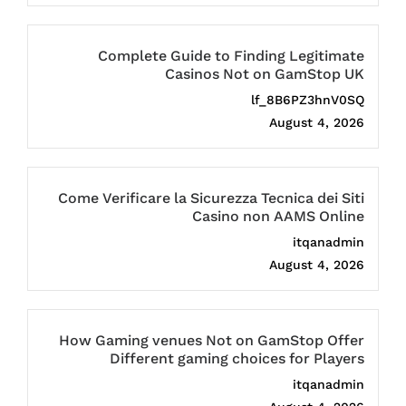
Complete Guide to Finding Legitimate
Casinos Not on GamStop UK
lf_8B6PZ3hnV0SQ
August 4, 2026
Come Verificare la Sicurezza Tecnica dei Siti
Casino non AAMS Online
itqanadmin
August 4, 2026
How Gaming venues Not on GamStop Offer
Different gaming choices for Players
itqanadmin