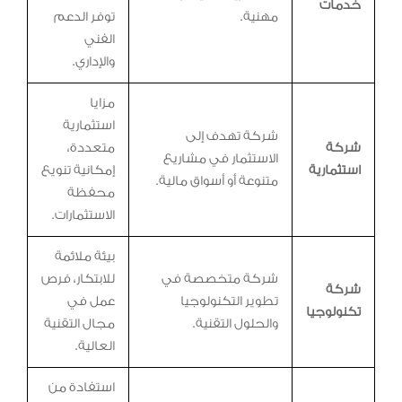
خدمات
مهنية.
توفر الدعم
الفني
والإداري.
مزايا
استثمارية
شركة تهدف إلى
شركة
متعددة،
الاستثمار في مشاريع
استثمارية
إمكانية تنويع
متنوعة أو أسواق مالية.
محفظة
الاستثمارات.
بيئة ملائمة
شركة متخصصة في
للابتكار، فرص
شركة
تطوير التكنولوجيا
عمل في
تكنولوجيا
والحلول التقنية.
مجال التقنية
العالية.
استفادة من