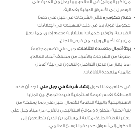
من أكبر الموانئ في العالم، مما يعزز من القدرة على
الوصول إلى الأسواق الدولية بفعالية.
دعم حكومي:
تلقى الشركات في جبل علي دعمًا
حكوميًا قويًا، بما في ذلك تسهيلات في الإعفاءات
الضريبية، وتوفير خدمات استشارية ودعم إداري، مما يعزز
من بيئة الأعمال ويزيد من فرص النجاح.
بيئة أعمال متعددة الثقافات:
جبل علي تضم مجتمعًا
متنوعًا من الشركات والأفراد من مختلف أنحاء العالم،
مما يعزز من فرص التواصل والتعاون في بيئة أعمال
عالمية متعددة الثقافات.
في ختام مقالنا حول
إنشاء شركة في جبل علي
، نجد أن هذه
المنطقة تقدم فرصة استثمارية فريدة تجمع بين المزايا
الاستراتيجية والبيئة الداعمة للأعمال. جبل علي، بما يمتلكه من
بنية تحتية متطورة وموقع استراتيجي بالقرب من ميناء جبل علي،
يعتبر نقطة انطلاق مثالية للمستثمرين الذين يتطلعون إلى
الدخول إلى أسواق جديدة والتوسع العالمي.