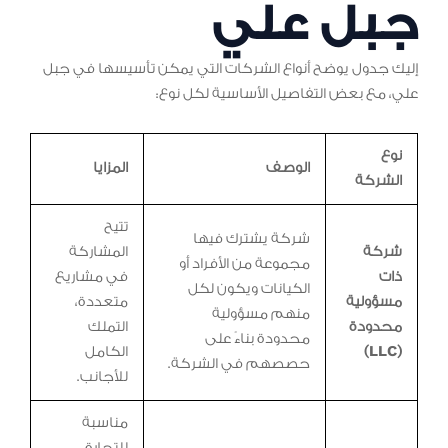
جبل علي
إليك جدول يوضح أنواع الشركات التي يمكن تأسيسها في جبل
علي، مع بعض التفاصيل الأساسية لكل نوع:
نوع
الوصف
المزايا
الشركة
تتيح
شركة يشترك فيها
شركة
المشاركة
مجموعة من الأفراد أو
ذات
في مشاريع
الكيانات ويكون لكل
مسؤولية
متعددة،
منهم مسؤولية
محدودة
التملك
محدودة بناءً على
(LLC)
الكامل
حصصهم في الشركة.
للأجانب.
مناسبة