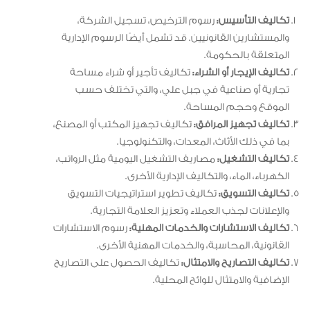
تكاليف التأسيس:
رسوم الترخيص، تسجيل الشركة،
والمستشارين القانونيين. قد تشمل أيضًا الرسوم الإدارية
المتعلقة بالحكومة.
تكاليف الإيجار أو الشراء:
تكاليف تأجير أو شراء مساحة
تجارية أو صناعية في جبل علي، والتي تختلف حسب
الموقع وحجم المساحة.
تكاليف تجهيز المرافق:
تكاليف تجهيز المكتب أو المصنع،
بما في ذلك الأثاث، المعدات، والتكنولوجيا.
تكاليف التشغيل:
مصاريف التشغيل اليومية مثل الرواتب،
الكهرباء، الماء، والتكاليف الإدارية الأخرى.
تكاليف التسويق:
تكاليف تطوير استراتيجيات التسويق
والإعلانات لجذب العملاء وتعزيز العلامة التجارية.
تكاليف الاستشارات والخدمات المهنية:
رسوم الاستشارات
القانونية، المحاسبة، والخدمات المهنية الأخرى.
تكاليف التصاريح والامتثال:
تكاليف الحصول على التصاريح
الإضافية والامتثال للوائح المحلية.