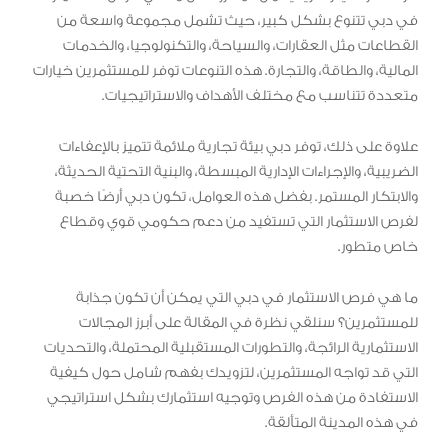
في دبي تتنوع بشكل كبير، حيث تشمل مجموعة واسعة من
القطاعات مثل العقارات، والسياحة، والتكنولوجيا، والخدمات
المالية، والطاقة، والتجارة. هذه التنوعات توفر للمستثمرين خيارات
متعددة تتناسب مع مختلف الأهداف والاستراتيجيات.
علاوة على ذلك، توفر دبي بيئة تجارية ملائمة تتميز بالإعفاءات
الضريبية، والإجراءات الإدارية المبسطة، والبنية التحتية الحديثة،
والابتكار المستمر. بفضل هذه العوامل، تكون دبي أرضًا خصبة
لفرص الاستثمار التي تستفيد من دعم حكومي قوي وقطاع
خاص متطور.
ما هي فرص الاستثمار في دبي التي يمكن أن تكون جذابة
للمستثمرين؟ سنلقي نظرة في المقالة على أبرز المجالات
الاستثمارية الرائجة، والتطورات المستقبلية المحتملة، والتحديات
التي قد تواجه المستثمرين، لتزويدك بفهم شامل حول كيفية
الاستفادة من هذه الفرص وتوجيه استثمارك بشكل استراتيجي
في هذه المدينة المتألقة.