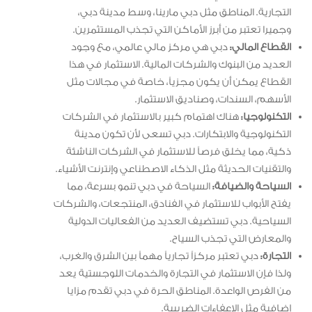
التجارية. المناطق مثل دبي مارينا، وسط مدينة دبي،
وجميرا تعتبر من أبرز الأماكن التي تجذب المستثمرين.
القطاع المالي:
دبي هي مركز مالي عالمي، مع وجود
العديد من البنوك والشركات المالية. الاستثمار في هذا
القطاع يمكن أن يكون مجزياً، خاصة في مجالات مثل
الأسهم، السندات، وصناديق الاستثمار.
التكنولوجيا:
هناك اهتمام كبير بالاستثمار في الشركات
التكنولوجية والابتكارات. دبي تسعى لأن تكون مدينة
ذكية، مما يخلق فرصاً للاستثمار في الشركات الناشئة
والتقنيات الحديثة مثل الذكاء الاصطناعي وإنترنت الأشياء.
السياحة والضيافة:
السياحة في دبي تنمو بسرعة، مما
يفتح الأبواب للاستثمار في الفنادق، المنتجعات، والشركات
السياحية. دبي تستضيف العديد من الفعاليات الدولية
والمعارض التي تجذب السياح.
التجارة:
دبي تعتبر مركزاً تجارياً مهماً بين الشرق والغرب،
ولذا فإن الاستثمار في التجارة والخدمات اللوجستية يعد
من الفرص الواعدة. المناطق الحرة في دبي تقدم مزايا
إضافية مثل الإعفاءات الضريبية.