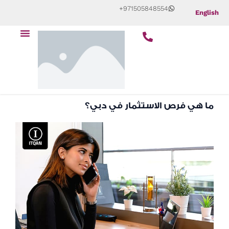
Skip
+971505848554
English
to
Menu
content
ما هي فرص الاستثمار في دبي؟