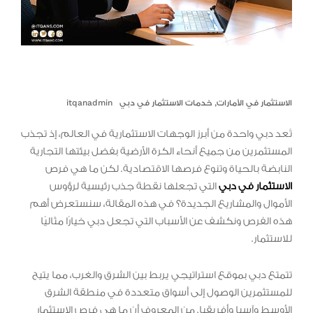
الاستثمار في الأمارات
,
خدمات الاستثمار في دبي
itqanadmin
تُعد دبي واحدة من أبرز الوجهات الاستثمارية في العالم، إذ تجذب
المستثمرين من جميع أنحاء الكرة الأرضية بفضل بيئتها التجارية
النابضة بالحياة وتنوع فرصها الاقتصادية. لكن ما هي فرص
الاستثمار في دبي
التي تجعلها نقطة جذب رئيسية لرؤوس
الأموال والمشاريع الجديدة؟ في هذه المقالة، سنستعرض أهم
هذه الفرص ونكشف عن الأسباب التي تجعل دبي خيارًا مثاليًا
للاستثمار.
تتمتع دبي بموقع استراتيجي يربط بين الشرق والغرب، مما يتيح
للمستثمرين الوصول إلى أسواق متعددة في منطقة الشرق
الأوسط وآسيا وأفريقيا. من المعروف أن ما هي فرص الاستثمار