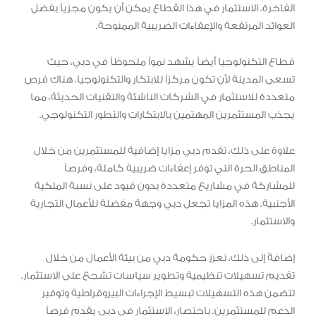
الفاخرة. الاستثمار في هذا القطاع يمكن أن يكون مجزياً بفضل
العوائد المرتفعة والإعفاءات الضريبية الممنوحة.
قطاع التكنولوجيا أيضاً يشهد نمواً ملحوظاً في دبي، حيث
تسعى المدينة لأن تكون مركزاً للابتكار والتكنولوجيا. هناك فرص
متعددة للاستثمار في الشركات الناشئة والتقنيات الحديثة، مما
يجذب المستثمرين المهتمين بالابتكارات والتطور التكنولوجي.
علاوة على ذلك، تقدم دبي مزايا إضافية للمستثمرين من خلال
المناطق الحرة التي توفر إعفاءات ضريبية كاملة، وفرصاً
للمشاركة في مشاريع متعددة بدون قيود على نسبة الملكية
الأجنبية. هذه المزايا تجعل دبي وجهة مفضلة للأعمال التجارية
والاستثمار.
إضافةً إلى ذلك، تعزز حكومة دبي من بيئة الأعمال من خلال
تقديم تسهيلات تنظيمية وتطوير سياسات تشجع على الاستثمار.
تتضمن هذه التسهيلات تبسيط الإجراءات البيروقراطية وتوفير
الدعم للمستثمرين. باختصار، الاستثمار في دبي يقدم فرصاً