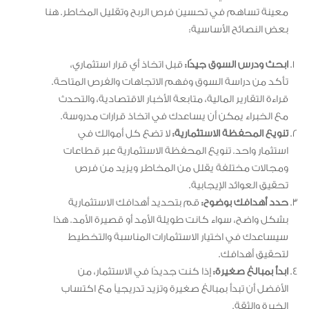
معينة تساهم في تحسين فرص الربح وتقليل المخاطر. هنا
بعض النصائح الأساسية:
ابحث ودرس السوق جيدًا:
قبل اتخاذ أي قرار استثماري،
تأكد من دراسة السوق وفهم الاتجاهات والفرص المتاحة.
قراءة التقارير المالية، متابعة الأخبار الاقتصادية، والتحدث
مع الخبراء يمكن أن يساعدك في اتخاذ قرارات مدروسة.
تنويع المحفظة الاستثمارية:
لا تضع كل أموالك في
استثمار واحد. تنويع المحفظة الاستثمارية عبر قطاعات
ومجالات مختلفة يقلل من المخاطر ويزيد من فرص
تحقيق العوائد الإيجابية.
حدد أهدافك بوضوح:
قم بتحديد أهدافك الاستثمارية
بشكل واضح، سواء كانت طويلة الأمد أو قصيرة الأمد. هذا
سيساعدك في اختيار الاستثمارات المناسبة والتخطيط
لتحقيق أهدافك.
ابدأ بمبالغ صغيرة:
إذا كنت جديدًا في الاستثمار، من
الأفضل أن تبدأ بمبالغ صغيرة وتزيد تدريجياً مع اكتساب
الخبرة والثقة.