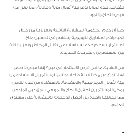
المناطق الحرة، والتي تشمل الإعفاءات الضريبية وملكية كاملة
للأجانب. هذه المزايا توفر بيئة أعمال مرنة وفعالة، مما يعزز من
فرص النجاح والنمو.
كما أن دعم الحكومة للمشاريع الناشئة وتعزيزها من خلال
المبادرات والمشاريع الترويجية يساهم في تحسين مناخ
الاستثمار. تسهم هذه السياسات في تقليل المخاطر وتعزيز الثقة
بين المستثمرين والشركات الجديدة.
في النهاية، ما هي فرص الاستثمار في دبي؟ إنها فرص لا حصر
لها، تتوزع عبر مختلف القطاعات وتتيح للمستثمرين الاستفادة من
بيئة الأعمال الديناميكية والمتقدمة. بالاستفادة من هذه الفرص،
يمكن للمستثمرين تحقيق النجاح والنمو في سوق دبي المزدهر،
مما يجعلها واحدة من أفضل الوجهات الاستثمارية على مستوى
العالم.