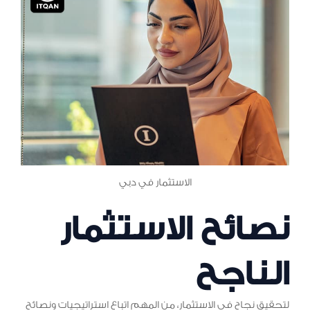
الاستثمار في دبي
نصائح الاستثمار
الناجح
لتحقيق نجاح في الاستثمار، من المهم اتباع استراتيجيات ونصائح