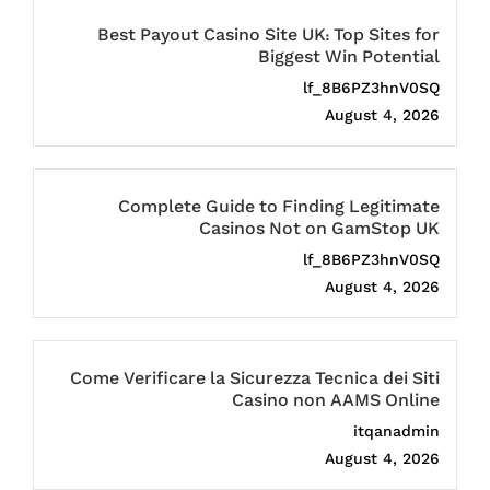
Best Payout Casino Site UK: Top Sites for
Biggest Win Potential
lf_8B6PZ3hnV0SQ
August 4, 2026
Complete Guide to Finding Legitimate
Casinos Not on GamStop UK
lf_8B6PZ3hnV0SQ
August 4, 2026
Come Verificare la Sicurezza Tecnica dei Siti
Casino non AAMS Online
itqanadmin
August 4, 2026