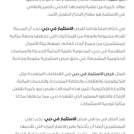
عوائد كبيرة بين عشية وضحاها. التحلي بالصبر والتفاني
في الاستثمار هو مفتاح النجاح الطويل الأمد.
في ختام استكشافنا لفرص
الاستثمار في دبي
، نجد أن المدينة
تقدم مجموعة واسعة من الإمكانيات التي تجعلها وجهة مثالية
للمستثمرين من جميع أنحاء العالم. تسهم بيئة الأعمال
المتقدمة في دبي، المدعومة بالبنية التحتية الحديثة والسياسات
الحكومية المشجعة، في خلق فرص استثمارية متنوعة وجاذبة.
تتمثل
فرص الاستثمار في دبي
في القطاعات المتعددة مثل
التكنولوجيا، والعقارات، والطاقة المتجددة، والخدمات المالية،
والتجارة الإلكترونية. تتميز هذه المجالات بفرص نمو كبيرة بفضل
الابتكار والتطور المستمر الذي تشهده دبي، مما يجعلها مكانًا
مثاليًا لتوجيه الاستثمارات.
عند النظر في ما هي فرص
الاستثمار في دبي
، يجب على
المستثمرين أيضًا أن يأخذوا بعين الاعتبار المزايا التي تقدمها