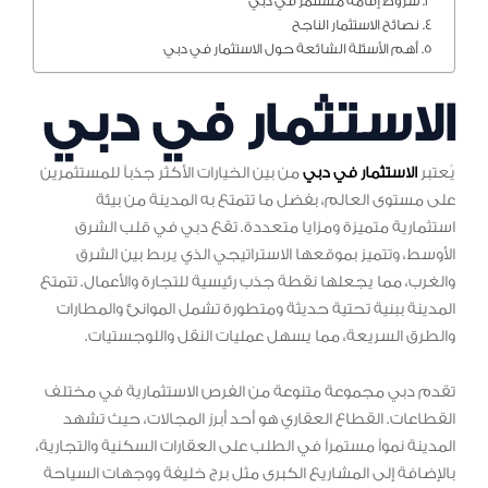
شروط إقامة مستثمر في دبي
نصائح الاستثمار الناجح
أهم الأسئلة الشائعة حول الاستثمار في دبي
الاستثمار في دبي
يُعتبر
الاستثمار في دبي
من بين الخيارات الأكثر جذباً للمستثمرين
على مستوى العالم، بفضل ما تتمتع به المدينة من بيئة
استثمارية متميزة ومزايا متعددة. تقع دبي في قلب الشرق
الأوسط، وتتميز بموقعها الاستراتيجي الذي يربط بين الشرق
والغرب، مما يجعلها نقطة جذب رئيسية للتجارة والأعمال. تتمتع
المدينة ببنية تحتية حديثة ومتطورة تشمل الموانئ والمطارات
والطرق السريعة، مما يسهل عمليات النقل واللوجستيات.
تقدم دبي مجموعة متنوعة من الفرص الاستثمارية في مختلف
القطاعات. القطاع العقاري هو أحد أبرز المجالات، حيث تشهد
المدينة نمواً مستمراً في الطلب على العقارات السكنية والتجارية،
بالإضافة إلى المشاريع الكبرى مثل برج خليفة ووجهات السياحة