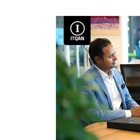
تأسيس
شركة
في
المنطقة
الحرة
دبي
للإنترنت