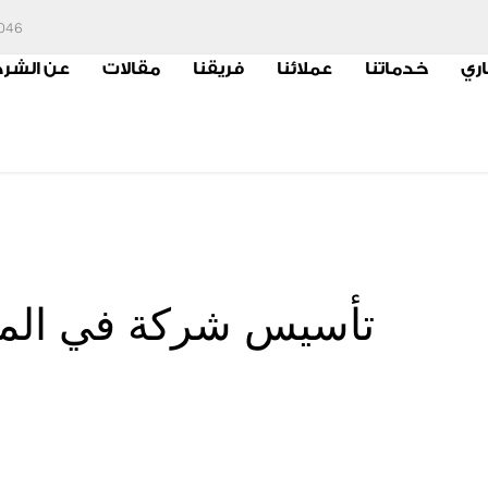
6046
اري
خدماتنا
عملائنا
فريقنا
مقالات
عن الشر
تأسيس شركة في المن