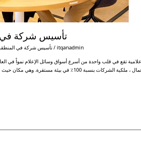
تأسيس شركة في م
itqanadmin
/
تأسيس شركة في المنطقة 
امية تقع في قلب واحدة من أسرع أسواق وسائل الإعلام نمواً في العا
خدمات الترخيص و تأسيس سهل للأعمال ، ملكية الشركات بنسبة 100٪