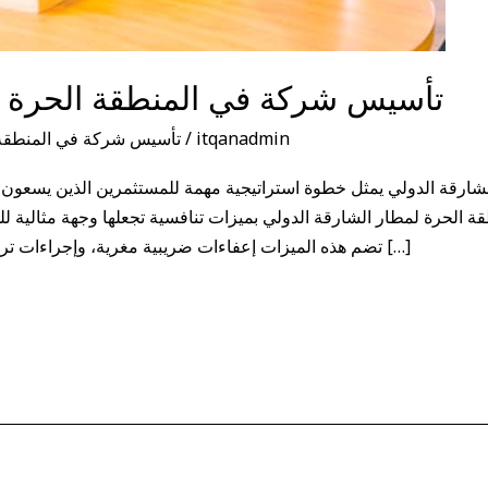
تأسيس شركة في المنطقة الحرة ل
itqanadmin
/
تأسيس شركة في المنطقة 
ارقة الدولي يمثل خطوة استراتيجية مهمة للمستثمرين الذين يسعون ل
قة الحرة لمطار الشارقة الدولي بميزات تنافسية تجعلها وجهة مثالية 
تضم هذه الميزات إعفاءات ضريبية مغرية، وإجراءات تراخيص ميسرة، وبنية تحتية متطورة، إضافة […]