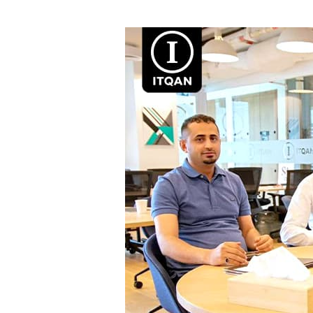
تأسيس
شركة
في
منطقة
صانعي
الإعلام