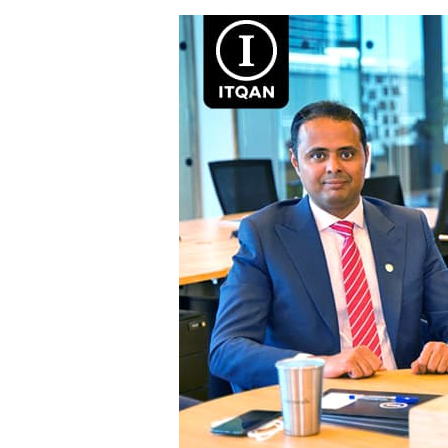
تأسيس
شركة
في
المنطقة
الحرة
لمطار
الشارقة
الدولي